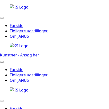
Forside
Tidligere udstillinger
Om JANUS
Kunstner - Ansøg her
Forside
Tidligere udstillinger
Om JANUS
Forside