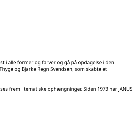
 i alle former og farver og gå på opdagelse i den
e Thyge og Bjarke Regn Svendsen, som skabte et
vises frem i tematiske ophængninger. Siden 1973 har JANUS