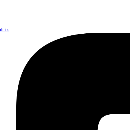
litik