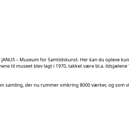
r JANUS – Museum for Samtidskunst. Her kan du opleve kunst
e til museet blev lagt i 1970, takket være bl.a. ildsjælen
ed en samling, der nu rummer omkring 8000 værker, og som 