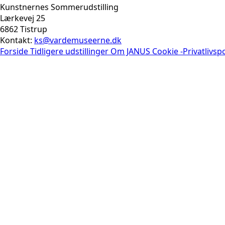
Kunstnernes Sommerudstilling
Lærkevej 25
6862 Tistrup
Kontakt:
ks@vardemuseerne.dk
Forside
Tidligere udstillinger
Om JANUS
Cookie -Privatlivspo