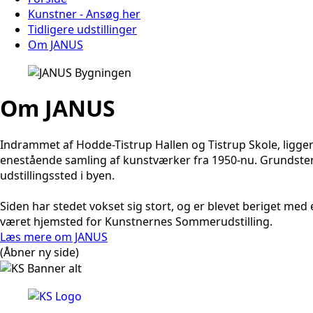
Kunstner - Ansøg her
Tidligere udstillinger
Om JANUS
Om JANUS
Indrammet af Hodde-Tistrup Hallen og Tistrup Skole, ligge
enestående samling af kunstværker fra 1950-nu. Grundstenen
udstillingssted i byen.
Siden har stedet vokset sig stort, og er blevet beriget m
været hjemsted for Kunstnernes Sommerudstilling.
Læs mere om JANUS
(Åbner ny side)